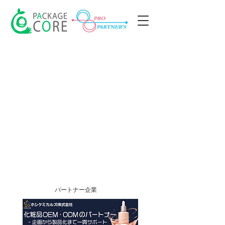
〒101-0032東京都千代田区岩本町3-1-
10 カネヒロビル４F TEL.03-5829-6043
FAX.03-5829-6063
パートナー企業