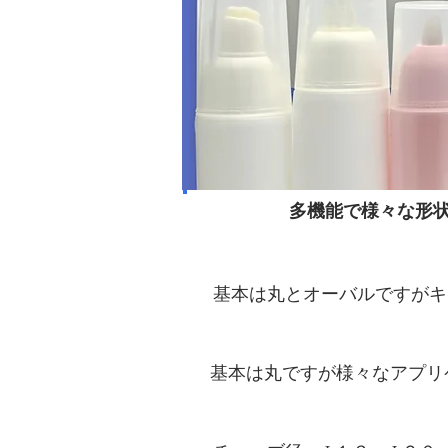
多機能で様々な形
チューブ形状
基本は丸とオーバルですがキ
吐出部形状
基本は丸ですが様々なアプリ
チューブのサイズ