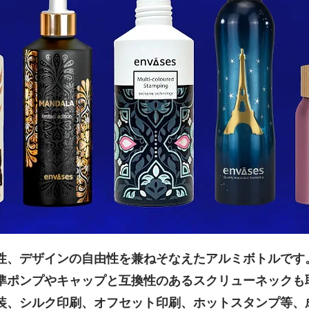
性、デザインの自由性を兼ねそなえたアルミボトルです
準ポンプやキャップと互換性のあるスクリューネックも
装、シルク印刷、オフセット印刷、ホットスタンプ等、