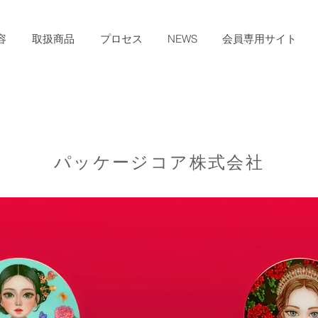
容
取扱商品
プロセス
NEWS
会員専用サイト
パッケージコア株式会社
ョン容器天面のデジタル印刷で
現が可能です