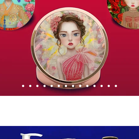
​プレミアムアルミパッケージのご紹
介