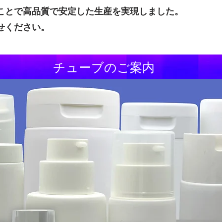
ことで高品質で安定した生産を実現しました。
せください。
​チューブのご案内