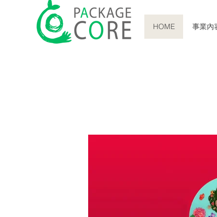
HOME
事業內
ファンデーシ
カラフルな表