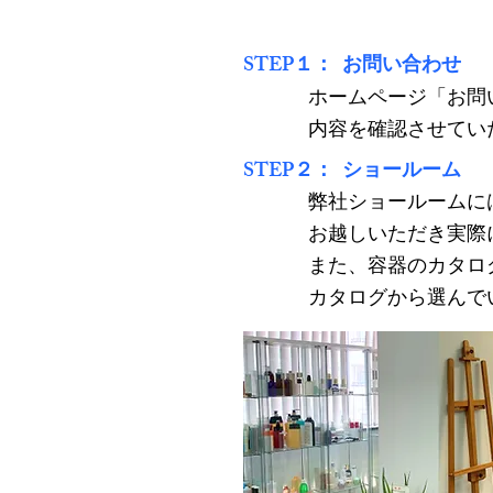
STEP１： お問い合わせ
ホームページ「お問
​内容を確認させて
STEP２： ショールーム
弊社ショールームに
お越しいただき実際
また、容器のカタロ
カタログから選んで