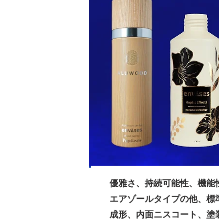
優雅さ、持続可能性、機能
エアゾールタイプの他、標
成形、内面ニスコート、塗