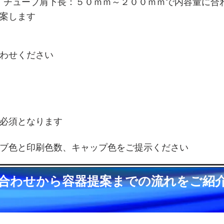
、チューブ肩下長：５０ｍｍ～２００ｍｍで内容量に合
案します
わせください
必須となります
ブ色と印刷色数、キャップ色をご提示ください
合わせから容器提案までの流れをご紹
取り扱う化粧品容器は全て海外からの輸入容器とな