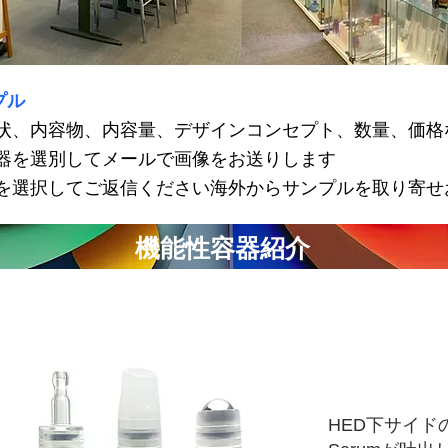
プル
状、内容物、内容量、デザインコンセプト、数量、価格
器を選別してメールで画像をお送りします
を選択してご返信ください海外からサンプルを取り寄せ
機能性容器紹介
HED下サイド