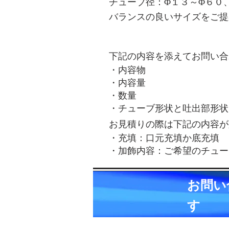
チューブ径：Φ１３～Φ６０
バランスの良いサイズをご提
お問い合わせの必要項目
下記の内容を添えてお問い合
・内容物
・内容量
・数量
・チューブ形状と吐出部形状
お見積りの際は下記の内容が
・充填：口元充填か底充填
・加飾内容：ご希望のチュー
お問い
す
弊社が